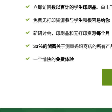
立即访问
数以百计的学生印刷品
。单击
免费无打印资源
参与学生
和
很容易给你
新研讨会，印刷品和无打印资源
每个月
33％的储蓄
关于测量妈妈商店的所有产
一个愉快的
免费体验