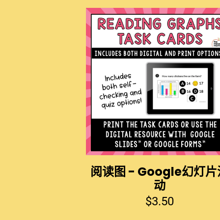
阅读图 - Google幻灯
动
$
3.50