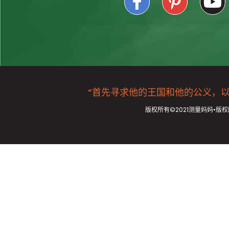
“首先寻求他的王国和他的公义，以及所
版权所有©2021测量妈妈•版权