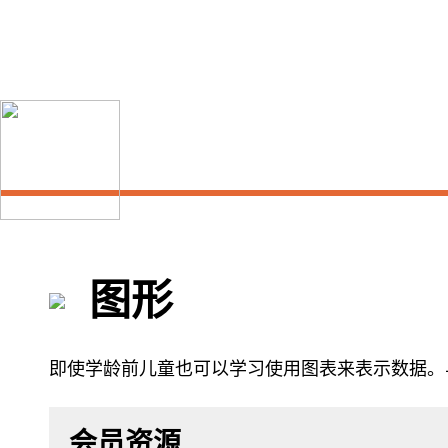
跳
到
主
要
内
容
图形
即使学龄前儿童也可以学习使用图表来表示数据。
会员资源