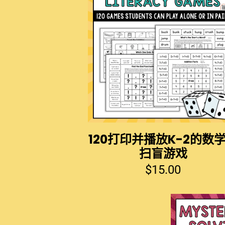
120打印并播放K-2的数
扫盲游戏
$
15.00