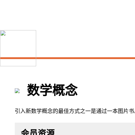
跳
到
主
要
内
容
数学概念
引入新数学概念的最佳方式之一是通过一本图片书
会员资源