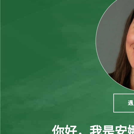
遇
你好，我是安