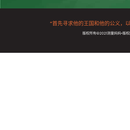
“首先寻求他的王国和他的公义，以及所
版权所有©2021测量妈妈•版权