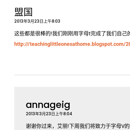
者
互
盟国
动
2013年3月23日上午8:03
这些都是很棒的!我们刚刚用字母t完成了我们自己的
http:///teachinglittleonesathome.blogspot.com/20
annageig
2013年3月23日上午8:04
谢谢你过来，艾丽!下周我们将致力于字母V的