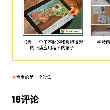
书板-一个了不起的和负担得起
学龄前
的阅读应用程序的孩子!
宝宝的第一个沙盒
读
18评论