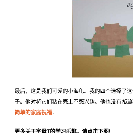
最后，这是我们可爱的小海龟。我的四个选择了这一
子。他对将它们粘在壳上不感兴趣。他也没有
相当
简单的家庭祝福
．
更多关于字母T的学习乐趣，请点击下图!