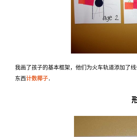
我画了孩子的基本框架，他们为火车轨道添加了线
东西
计数椰子
．