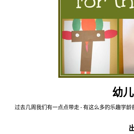
幼儿
过去几周我们有一点点带走 - 有这么多的乐趣学龄