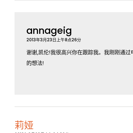
annageig
2013年3月23日上午8点26分
谢谢,凯伦!我很高兴你在跟踪我。我刚刚通
的想法!
莉娅